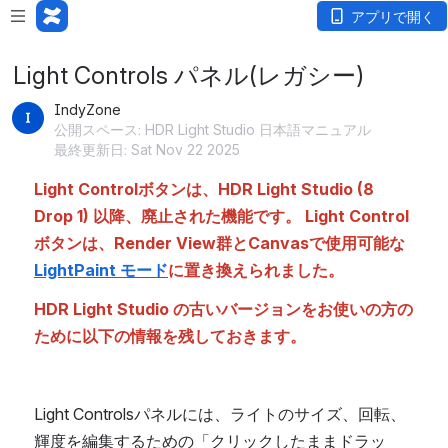
アプリで開く
Light Controls パネル(レガシー)
IndyZone
公開スペース: HDR Light Studio 日本語マニュアル
最終更新日: Sat Nov 22 2025
Light Controlボタンは、HDR Light Studio (8 
Drop 1) 以降、廃止された機能です。 Light Control
ボタンは、Render View群とCanvasで使用可能な 
LightPaint モード
に置き換えられました。
HDR Light Studio の古いバージョンをお使いの方の
ために以下の情報を残しておきます。
Light Controlsパネルには、ライトのサイズ、回転、
輝度を編集するための「クリックしたままドラッ